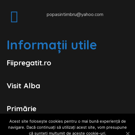
popasintimbru@yahoo.com
Informații utile
Fiipregatit.ro
Visit Alba
Primărie
Acest site folosește cookies pentru o mai bună experiență de
navigare. Dacă continuați să utilizați acest site, vom presupune
Consiliul Local
că sunteți mulțumit de aceste cookie-uri.