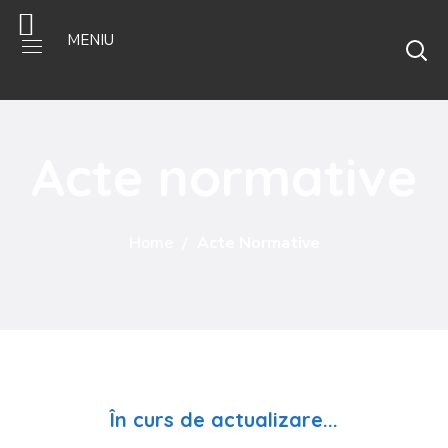
MENIU
Acte normative
Home
Acte Normative
În curs de actualizare...