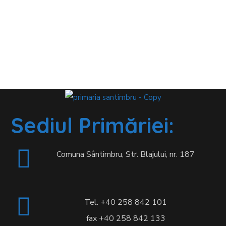
Sediul Primăriei:
Comuna Sântimbru, Str. Blajului, nr. 187
Tel. +40 258 842 101
fax +40 258 842 133