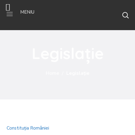
MENIU
Legislaţie
Home
Legislaţie
Constituţia României