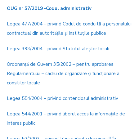
OUG nr 57/2019 -Codul administrativ
Legea 477/2004 – privind Codul de conduită a personalului
contractual din autorităţile şi instituţiile publice
Legea 393/2004 – privind Statutul aleşilor locali
Ordonanţă de Guvern 35/2002 – pentru aprobarea
Regulamentului – cadru de organizare şi funcţionare a
consiliilor locale
Legea 554/2004 – privind contenciosul administrativ
Legea 544/2001 – privind liberul acces la informaţiile de
interes public
Legea 52/2003 – privind transparenţa decizională în