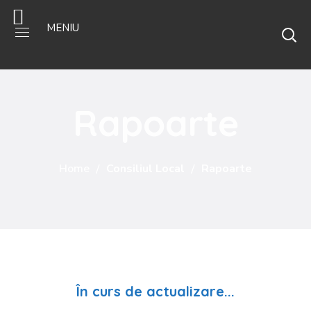
MENIU
Rapoarte
Home
Consiliul Local
Rapoarte
În curs de actualizare...