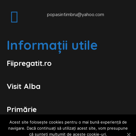
popasintimbru@yahoo.com
Informații utile
Fiipregatit.ro
Visit Alba
Primărie
Acest site folosește cookies pentru o mai bună experiență de
navigare. Dacă continuați să utilizați acest site, vom presupune
Consiliul Local
că sunteți mulțumit de aceste cookie-uri.