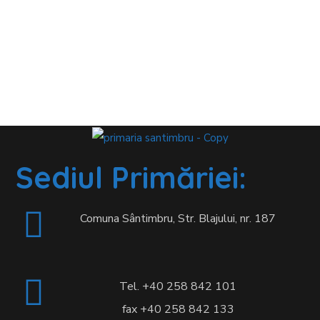
Sediul Primăriei:
Comuna Sântimbru, Str. Blajului, nr. 187
Tel. +40 258 842 101
fax +40 258 842 133