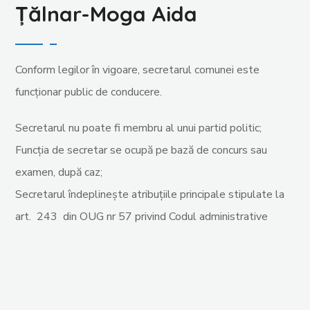
Țălnar-Moga Aida
Conform legilor în vigoare, secretarul comunei este
funcţionar public de conducere.
Secretarul nu poate fi membru al unui partid politic;
Funcţia de secretar se ocupă pe bază de concurs sau
examen, după caz;
Secretarul îndeplineşte atribuţiile principale stipulate la
art. 243 din OUG nr 57 privind Codul administrative