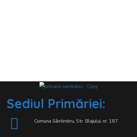
Sediul Primăriei:
Comuna Sântimbru, Str. Blajului, nr. 187