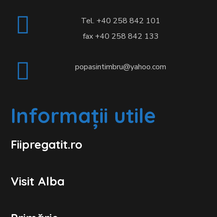
Tel. +40 258 842 101
fax +40 258 842 133
popasintimbru@yahoo.com
Informații utile
Fiipregatit.ro
Visit Alba