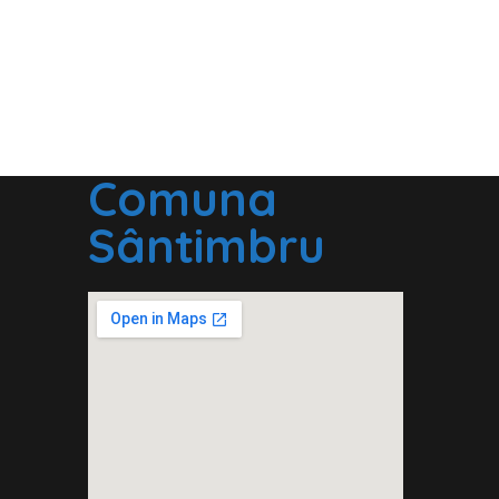
Comuna
Sântimbru