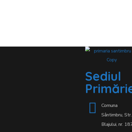
Sediul
Primărie
Comuna
Sântimbru, Str.
Blajului, nr. 18