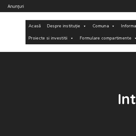
Anunțuri
Acasă
Despre instituție
Comuna
Informa
Proiecte si investitii
Formulare compartimente
In