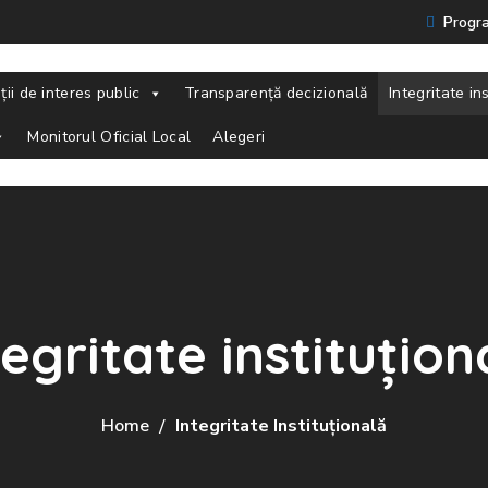
Progra
ții de interes public
Transparență decizională
Integritate in
Monitorul Oficial Local
Alegeri
tegritate instituțion
Home
Integritate Instituțională