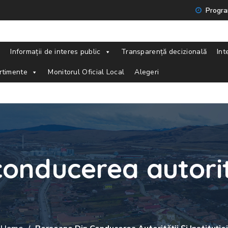
Program
Informații de interes public
Transparență decizională
Int
rtimente
Monitorul Oficial Local
Alegeri
onducerea autorită