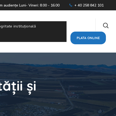
 audienţe Luni- Vineri: 8.00 - 16.00
+ 40 258 842 101
egritate instituțională
PLATA ONLINE
ții și