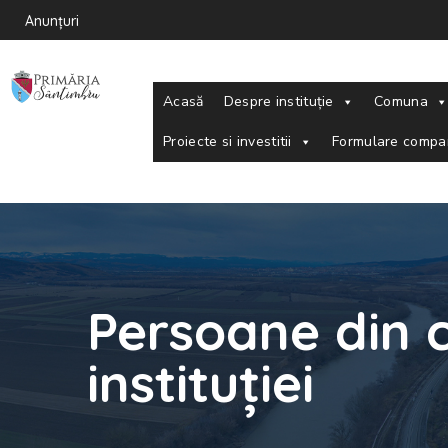
Anunțuri
Acasă
Despre instituție
Comuna
Proiecte si investitii
Formulare compa
Persoane din c
instituției